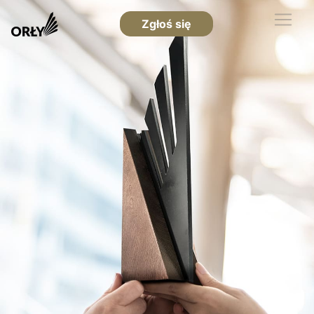
Zgłoś się