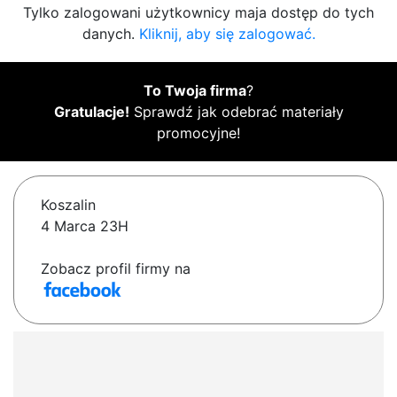
Tylko zalogowani użytkownicy maja dostęp do tych
danych.
Kliknij, aby się zalogować.
To Twoja firma
?
Gratulacje!
Sprawdź jak odebrać materiały
promocyjne!
Koszalin
4 Marca 23H
Zobacz profil firmy na