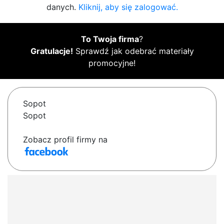
danych.
Kliknij, aby się zalogować.
To Twoja firma
?
Gratulacje!
Sprawdź jak odebrać materiały
promocyjne!
Sopot
Sopot
Zobacz profil firmy na