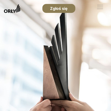
Zgłoś się