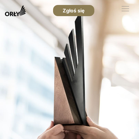
Zgłoś się