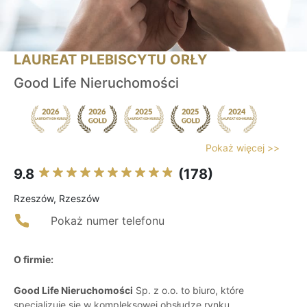
LAUREAT PLEBISCYTU ORŁY
Good Life Nieruchomości
Pokaż więcej >>
9.8
(178)
Rzeszów, Rzeszów
Pokaż numer telefonu
O firmie:
Good Life Nieruchomości
Sp. z o.o. to biuro, które
specjalizuje się w kompleksowej obsłudze rynku