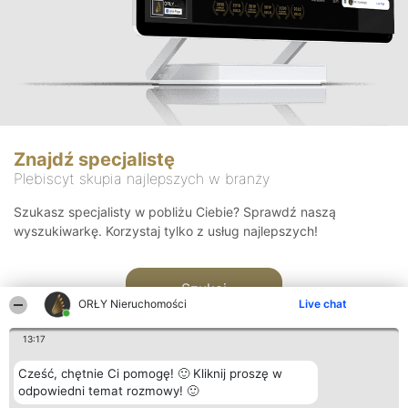
Znajdź specjalistę
Plebiscyt skupia najlepszych w branży
Szukasz specjalisty w pobliżu Ciebie? Sprawdź naszą
wyszukiwarkę. Korzystaj tylko z usług najlepszych!
Szukaj
ORŁY Nieruchomości
Live chat
13:17
Cześć, chętnie Ci pomogę! 🙂 Kliknij proszę w
odpowiedni temat rozmowy! 🙂