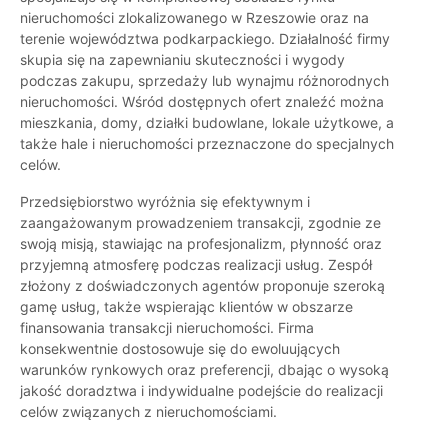
nieruchomości zlokalizowanego w Rzeszowie oraz na
terenie województwa podkarpackiego. Działalność firmy
skupia się na zapewnianiu skuteczności i wygody
podczas zakupu, sprzedaży lub wynajmu różnorodnych
nieruchomości. Wśród dostępnych ofert znaleźć można
mieszkania, domy, działki budowlane, lokale użytkowe, a
także hale i nieruchomości przeznaczone do specjalnych
celów.
Przedsiębiorstwo wyróżnia się efektywnym i
zaangażowanym prowadzeniem transakcji, zgodnie ze
swoją misją, stawiając na profesjonalizm, płynność oraz
przyjemną atmosferę podczas realizacji usług. Zespół
złożony z doświadczonych agentów proponuje szeroką
gamę usług, także wspierając klientów w obszarze
finansowania transakcji nieruchomości. Firma
konsekwentnie dostosowuje się do ewoluujących
warunków rynkowych oraz preferencji, dbając o wysoką
jakość doradztwa i indywidualne podejście do realizacji
celów związanych z nieruchomościami.