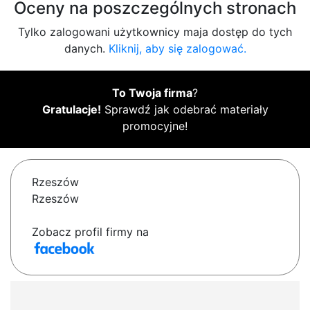
Oceny na poszczególnych stronach
Tylko zalogowani użytkownicy maja dostęp do tych
danych.
Kliknij, aby się zalogować.
To Twoja firma
?
Gratulacje!
Sprawdź jak odebrać materiały
promocyjne!
Rzeszów
Rzeszów
Zobacz profil firmy na