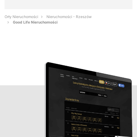
Orły Nieruchomości
Nieruchomości - Rzeszów
Good Life Nieruchomości