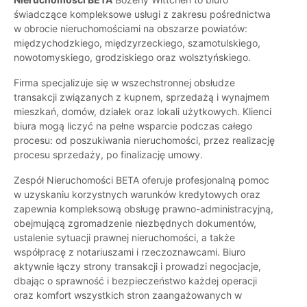
świadczące kompleksowe usługi z zakresu pośrednictwa
w obrocie nieruchomościami na obszarze powiatów:
międzychodzkiego, międzyrzeckiego, szamotulskiego,
nowotomyskiego, grodziskiego oraz wolsztyńskiego.
Firma specjalizuje się w wszechstronnej obsłudze
transakcji związanych z kupnem, sprzedażą i wynajmem
mieszkań, domów, działek oraz lokali użytkowych. Klienci
biura mogą liczyć na pełne wsparcie podczas całego
procesu: od poszukiwania nieruchomości, przez realizację
procesu sprzedaży, po finalizację umowy.
Zespół Nieruchomości BETA oferuje profesjonalną pomoc
w uzyskaniu korzystnych warunków kredytowych oraz
zapewnia kompleksową obsługę prawno-administracyjną,
obejmującą zgromadzenie niezbędnych dokumentów,
ustalenie sytuacji prawnej nieruchomości, a także
współpracę z notariuszami i rzeczoznawcami. Biuro
aktywnie łączy strony transakcji i prowadzi negocjacje,
dbając o sprawność i bezpieczeństwo każdej operacji
oraz komfort wszystkich stron zaangażowanych w