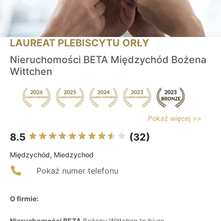
LAUREAT PLEBISCYTU ORŁY
Nieruchomości BETA Międzychód Bożena
Wittchen
Pokaż więcej >>
8.5
(32)
Międzychód, Miedzychod
Pokaż numer telefonu
O firmie:
Nieruchomości BETA
Bożeny Wittchen to biuro