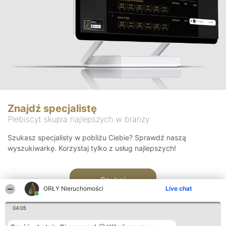
Znajdź specjalistę
Plebiscyt skupia najlepszych w branży
Szukasz specjalisty w pobliżu Ciebie? Sprawdź naszą
wyszukiwarkę. Korzystaj tylko z usług najlepszych!
Szukaj
ORŁY Nieruchomości
Live chat
04:05