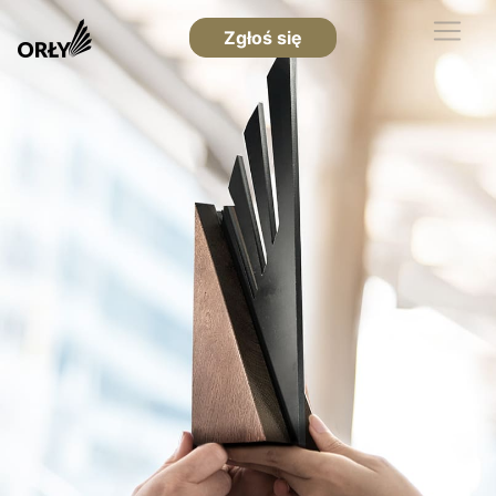
Zgłoś się