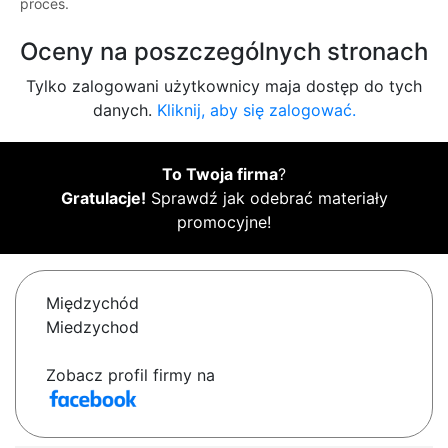
proces.
Oceny na poszczególnych stronach
Tylko zalogowani użytkownicy maja dostęp do tych
danych.
Kliknij, aby się zalogować.
To Twoja firma
?
Gratulacje!
Sprawdź jak odebrać materiały
promocyjne!
Międzychód
Miedzychod
Zobacz profil firmy na