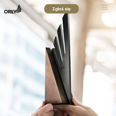
Zgłoś się