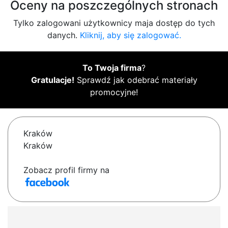
Oceny na poszczególnych stronach
Tylko zalogowani użytkownicy maja dostęp do tych
danych.
Kliknij, aby się zalogować.
To Twoja firma
?
Gratulacje!
Sprawdź jak odebrać materiały
promocyjne!
Kraków
Kraków
Zobacz profil firmy na