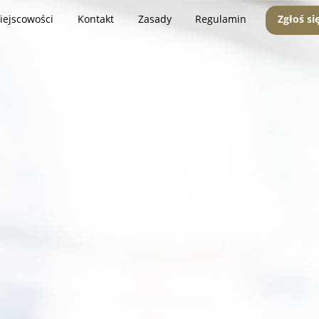
iejscowości
Kontakt
Zasady
Regulamin
Zgłoś si