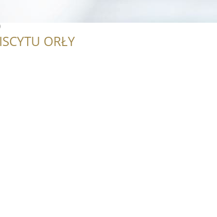
O
ISCYTU ORŁY