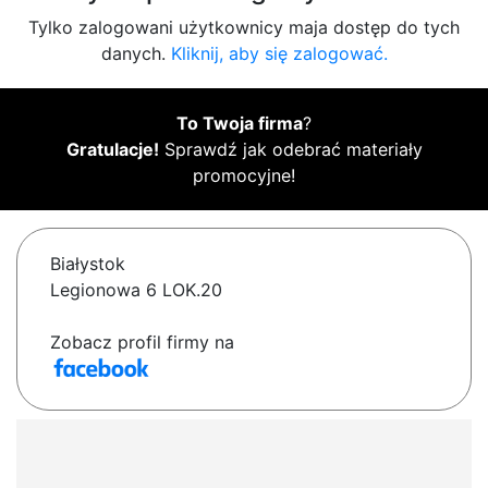
Tylko zalogowani użytkownicy maja dostęp do tych
danych.
Kliknij, aby się zalogować.
To Twoja firma
?
Gratulacje!
Sprawdź jak odebrać materiały
promocyjne!
Białystok
Legionowa 6 LOK.20
Zobacz profil firmy na