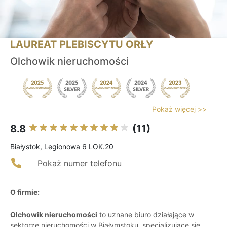
LAUREAT PLEBISCYTU ORŁY
Olchowik nieruchomości
Pokaż więcej >>
8.8
(11)
Białystok, Legionowa 6 LOK.20
Pokaż numer telefonu
O firmie:
Olchowik nieruchomości
to uznane biuro działające w
sektorze nieruchomości w Białymstoku, specjalizujące się