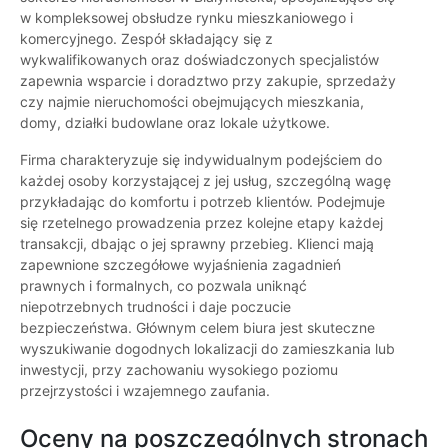
w kompleksowej obsłudze rynku mieszkaniowego i
komercyjnego. Zespół składający się z
wykwalifikowanych oraz doświadczonych specjalistów
zapewnia wsparcie i doradztwo przy zakupie, sprzedaży
czy najmie nieruchomości obejmujących mieszkania,
domy, działki budowlane oraz lokale użytkowe.
Firma charakteryzuje się indywidualnym podejściem do
każdej osoby korzystającej z jej usług, szczególną wagę
przykładając do komfortu i potrzeb klientów. Podejmuje
się rzetelnego prowadzenia przez kolejne etapy każdej
transakcji, dbając o jej sprawny przebieg. Klienci mają
zapewnione szczegółowe wyjaśnienia zagadnień
prawnych i formalnych, co pozwala uniknąć
niepotrzebnych trudności i daje poczucie
bezpieczeństwa. Głównym celem biura jest skuteczne
wyszukiwanie dogodnych lokalizacji do zamieszkania lub
inwestycji, przy zachowaniu wysokiego poziomu
przejrzystości i wzajemnego zaufania.
Oceny na poszczególnych stronach