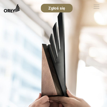
Zgłoś się