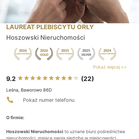
LAUREAT PLEBISCYTU ORŁY
Hoszowski Nieruchomości
Pokaż więcej >>
9.2
(22)
Leśna, Baworowo 86D
Pokaż numer telefonu
O firmie:
Hoszowski Nieruchomości
to uznane biuro pośrednictwa
nieruchomości, mające swoją siedzibę w miejscowości