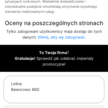
sytuacjach rynkowych. Wieloletnie doświadczenie i
indywidualne podejście umożliwiają utrzymanie wysokiego
standardu realizowanych usług.
Oceny na poszczególnych stronach
Tylko zalogowani użytkownicy maja dostęp do tych
danych.
Kliknij, aby się zalogować.
To Twoja firma
?
Gratulacje!
Sprawdź jak odebrać materiały
promocyjne!
Leśna
Baworowo 86D