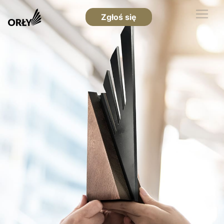
Zgłoś się