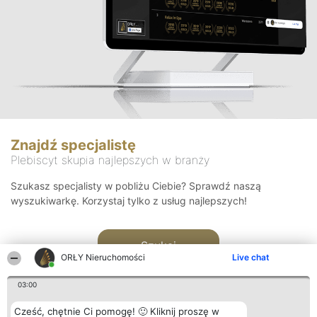
Znajdź specjalistę
Plebiscyt skupia najlepszych w branży
Szukasz specjalisty w pobliżu Ciebie? Sprawdź naszą
wyszukiwarkę. Korzystaj tylko z usług najlepszych!
Szukaj
ORŁY Nieruchomości
Live chat
03:00
Cześć, chętnie Ci pomogę! 🙂 Kliknij proszę w