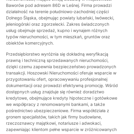
Baworów pod adresem 86D w Leśnej. Firma prowadzi
działalność na terenie południowo-zachodniej części
Dolnego Śląska, obejmując powiaty lubański, lwówecki,
jeleniogórski oraz zgorzelecki. Zakres świadczonych
usług obejmuje sprzedaż, kupno i wynajem różnych
typów nieruchomości, w tym mieszkań, gruntów oraz
obiektów komercyjnych.
Przedsiębiorstwo wyróżnia się dokładną weryfikacją
prawną i techniczną sprzedawanych nieruchomości,
dzięki czemu zapewnia bezpieczeństwo prowadzonych
transakcji. Hoszowski Nieruchomości oferuje wsparcie w
przygotowaniu ofert, opracowywaniu profesjonalnej
dokumentacji oraz prowadzi efektywną promocję. Wśród
dostępnych usług znajduje się również doradztwo
kredytowe, obejmujące kredyty hipoteczne i gotówkowe
we współpracy z renomowanymi bankami, a także
pośrednictwo ubezpieczeniowe. Firma współdziała z
gronem specjalistów, takich jak firmy budowlane,
rzeczoznawcy majątkowi, notariusze i adwokaci,
zapewniając klientom pełne wsparcie w zróżnicowanych