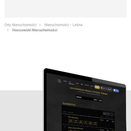
Orły Nieruchomości
Nieruchomości - Leśna
Hoszowski Nieruchomości