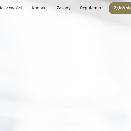
iejscowości
Kontakt
Zasady
Regulamin
Zgłoś si