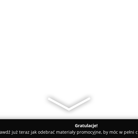
Gratulacje!
awdź już teraz jak odebrać materiały promocyjne, by móc w pełni c