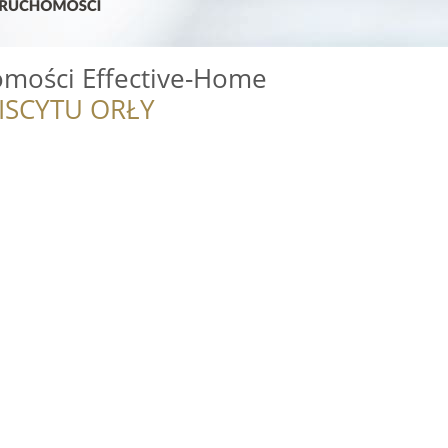
omości Effective-Home
ISCYTU ORŁY