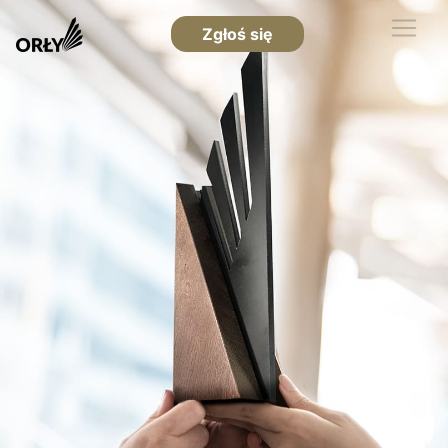
Zgłoś się