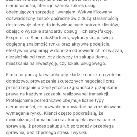
nieruchomości, oferując szeroki zakres usług
obejmujących sprzedaż i wynajem. Wykwalifikowany i
doświadczony zespół pośredników z dużą starannością
dostosowuje ofertę do indywidualnych potrzeb klientów,
dbając o wysokie standardy obsługi i ich satysfakcję.
Eksperci ze Smerecki&Partners, wykorzystując swoją
dogłębną znajomość rynku oraz aktywne podejście,
efektywnie wspierają w doborze odpowiednich rozwiązań,
niezależnie od tego, czy dotyczy to zakupu domu,
mieszkania na inwestycję, czy lokalu usługowego.
Firma od początku współpracy kładzie nacisk na rzetelne
doradztwo, prowadzenie skutecznych negocjacji oraz
przestrzeganie przejrzystości i zgodności z przepisami
prawa na każdym szczeblu realizowanej transakcji.
Profesjonalne pośrednictwo obejmuje liczne typy
nieruchomości, co pozwala odpowiadać na zróżnicowane
wymagania rynku. Klienci często podkreślają, że
minimalizacja formalności oraz kompleksowe wsparcie
sprawiają, iż proces zakupu lub sprzedaży przebiega
sprawnie, bez zbędnego stresu i wysiłku.