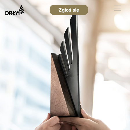
Zgłoś się