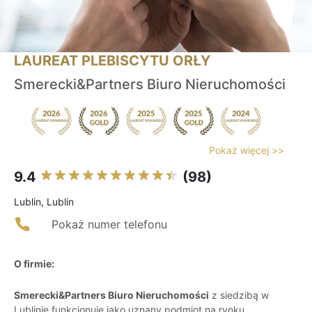
LAUREAT PLEBISCYTU ORŁY
Smerecki&Partners Biuro Nieruchomości
Pokaż więcej >>
9.4
(98)
Lublin, Lublin
Pokaż numer telefonu
O firmie:
Smerecki&Partners Biuro Nieruchomości
z siedzibą w
Lublinie funkcjonuje jako uznany podmiot na rynku