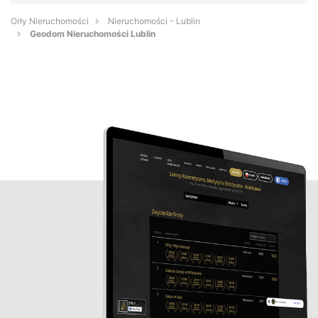
Orły Nieruchomości
Nieruchomości - Lublin
Geodom Nieruchomości Lublin