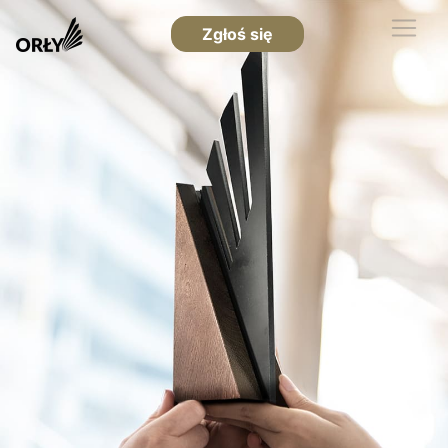
Zgłoś się