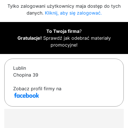
Tylko zalogowani użytkownicy maja dostęp do tych
danych.
Kliknij, aby się zalogować.
To Twoja firma
?
Gratulacje!
Sprawdź jak odebrać materiały
promocyjne!
Lublin
Chopina 39
Zobacz profil firmy na