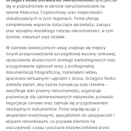
się w pośrednictwie w obrocie nieruchomościami na
terenie Kłobucka, Częstochowy oraz miejscowości
zlokalizowanych w tych regionach. Firma oferuje
kompleksowe wsparcie dotyczące sprzedaży, zakupu
oraz wynajmu wszelkiego rodzaju nieruchomości, w tym
domów, mieszkań oraz działek.
W zakresie świadczonych usług znajduje się między
innymi przeprowadzanie szczegółowej wyceny rynkowej,
opracowanie skutecznych strategii marketingowych oraz
przygotowanie ogłoszeń wraz z profesjonalną
dokumentacją fotograficzną, materiałami wideo,
spacerami wirtualnymi i ujęciami z drona. Grzegorz Rutko
dokłada starań, aby każda transakcja była rzetelna –
weryfikuje stan prawny nieruchomości, organizuje
prezentacje dla zainteresowanych nabywców, prowadzi
negocjacje cenowe oraz zajmuje się przygotowaniem
niezbędnych dokumentów. Firma współpracuje z
ekspertami kredytowymi, specjalistami od ubezpieczeń i
ekipami remontowymi, co pozwala klientom na
oszczędność czasu i poczucie bezpieczeństwa przez