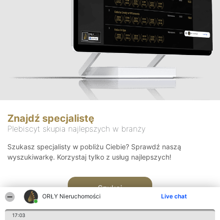
Znajdź specjalistę
Plebiscyt skupia najlepszych w branży
Szukasz specjalisty w pobliżu Ciebie? Sprawdź naszą
wyszukiwarkę. Korzystaj tylko z usług najlepszych!
Szukaj
ORŁY Nieruchomości
Live chat
17:03