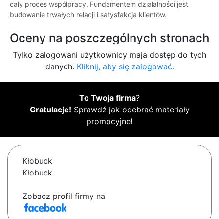
cały proces współpracy. Fundamentem działalności jest
budowanie trwałych relacji i satysfakcja klientów.
Oceny na poszczególnych stronach
Tylko zalogowani użytkownicy maja dostęp do tych
danych.
Kliknij, aby się zalogować.
To Twoja firma
?
Gratulacje!
Sprawdź jak odebrać materiały
promocyjne!
Kłobuck
Kłobuck
Zobacz profil firmy na