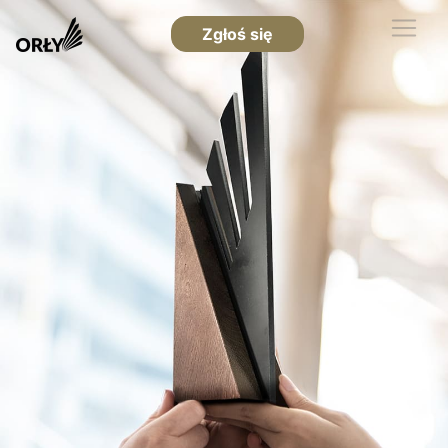
Zgłoś się