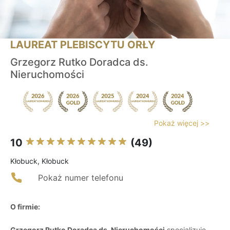
LAUREAT PLEBISCYTU ORŁY
Grzegorz Rutko Doradca ds.
Nieruchomości
Pokaż więcej >>
10
(49)
Kłobuck, Kłobuck
Pokaż numer telefonu
O firmie:
Grzegorz Rutko Doradca ds. Nieruchomości
specjalizuje