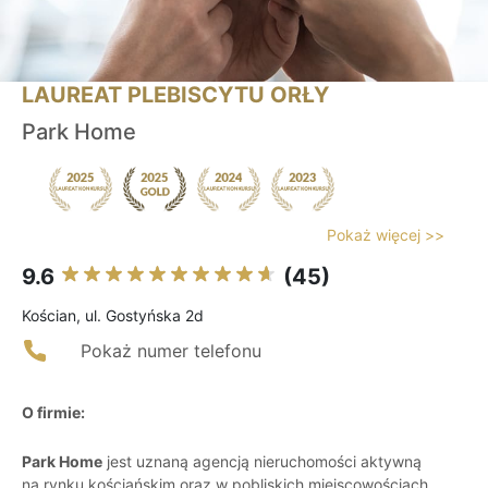
LAUREAT PLEBISCYTU ORŁY
Park Home
Pokaż więcej >>
9.6
(45)
Kościan, ul. Gostyńska 2d
Pokaż numer telefonu
O firmie:
Park Home
jest uznaną agencją nieruchomości aktywną
na rynku kościańskim oraz w pobliskich miejscowościach.