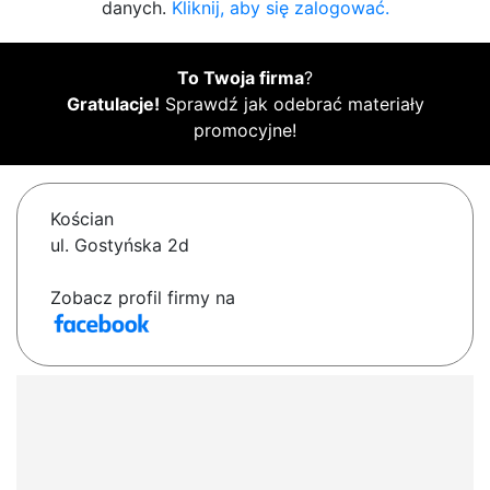
danych.
Kliknij, aby się zalogować.
To Twoja firma
?
Gratulacje!
Sprawdź jak odebrać materiały
promocyjne!
Kościan
ul. Gostyńska 2d
Zobacz profil firmy na