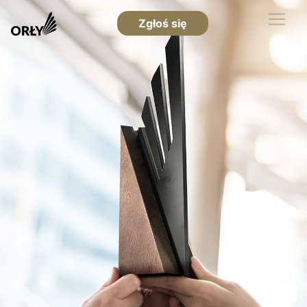
Zgłoś się