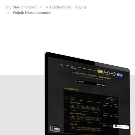
Orły Nieruchomości
Nieruchomości - Gdynia
Wójcik Nieruchomości