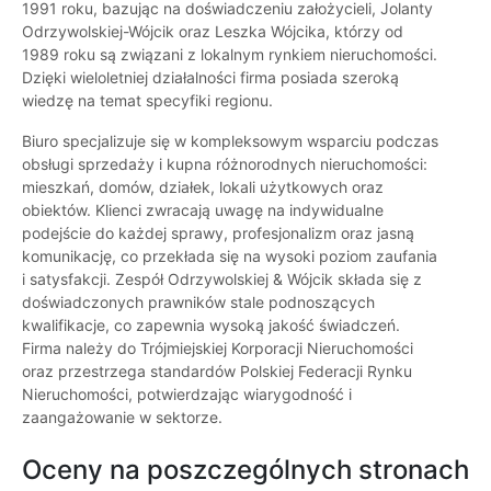
1991 roku, bazując na doświadczeniu założycieli, Jolanty
Odrzywolskiej-Wójcik oraz Leszka Wójcika, którzy od
1989 roku są związani z lokalnym rynkiem nieruchomości.
Dzięki wieloletniej działalności firma posiada szeroką
wiedzę na temat specyfiki regionu.
Biuro specjalizuje się w kompleksowym wsparciu podczas
obsługi sprzedaży i kupna różnorodnych nieruchomości:
mieszkań, domów, działek, lokali użytkowych oraz
obiektów. Klienci zwracają uwagę na indywidualne
podejście do każdej sprawy, profesjonalizm oraz jasną
komunikację, co przekłada się na wysoki poziom zaufania
i satysfakcji. Zespół Odrzywolskiej & Wójcik składa się z
doświadczonych prawników stale podnoszących
kwalifikacje, co zapewnia wysoką jakość świadczeń.
Firma należy do Trójmiejskiej Korporacji Nieruchomości
oraz przestrzega standardów Polskiej Federacji Rynku
Nieruchomości, potwierdzając wiarygodność i
zaangażowanie w sektorze.
Oceny na poszczególnych stronach