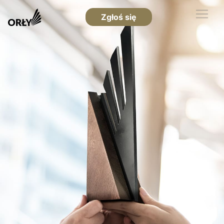
Zgłoś się