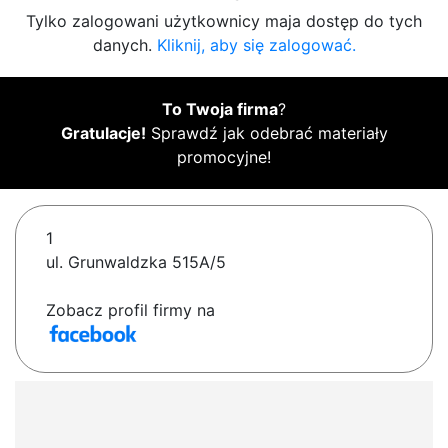
Tylko zalogowani użytkownicy maja dostęp do tych
danych.
Kliknij, aby się zalogować.
To Twoja firma
?
Gratulacje!
Sprawdź jak odebrać materiały
promocyjne!
1
ul. Grunwaldzka 515A/5
Zobacz profil firmy na