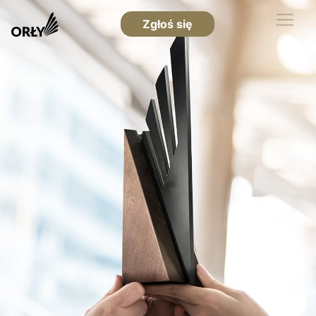
Zgłoś się