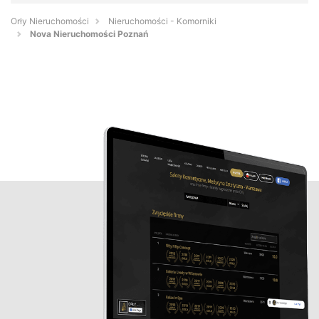
Orły Nieruchomości
Nieruchomości - Komorniki
Nova Nieruchomości Poznań