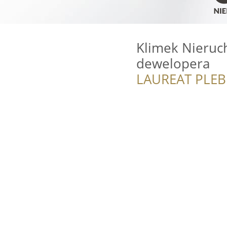
Klimek Nieruch
dewelopera
LAUREAT PLEB