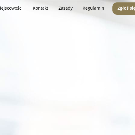
iejscowości
Kontakt
Zasady
Regulamin
Zgłoś si