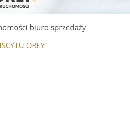
omości biuro sprzedaży
ISCYTU ORŁY