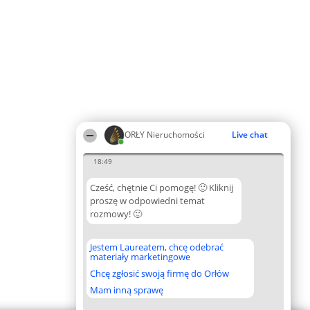
ORŁY Nieruchomości
Live chat
18:49
Cześć, chętnie Ci pomogę! 🙂 Kliknij
proszę w odpowiedni temat
rozmowy! 🙂
Jestem Laureatem, chcę odebrać
materiały marketingowe
Chcę zgłosić swoją firmę do Orłów
Mam inną sprawę