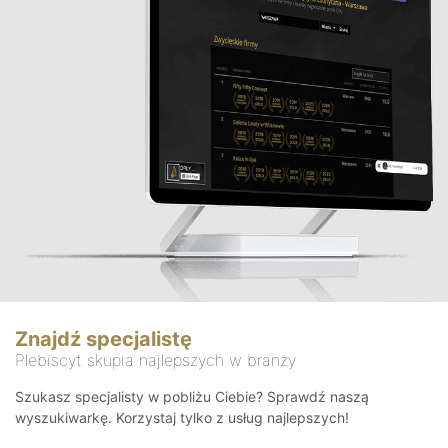
Znajdź specjalistę
Plebiscyt skupia najlepszych w branży
Szukasz specjalisty w pobliżu Ciebie? Sprawdź naszą
wyszukiwarkę. Korzystaj tylko z usług najlepszych!