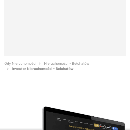
Orły Nieruchomości
Nieruchomości - Bełchatów
Investor Nieruchomości - Bełchatów