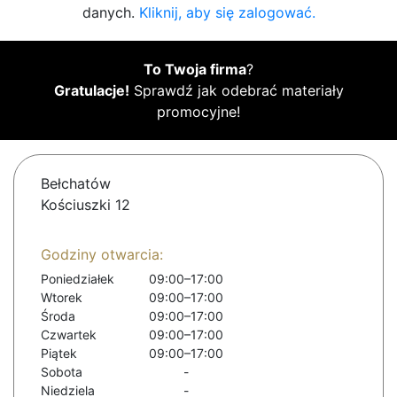
danych.
Kliknij, aby się zalogować.
To Twoja firma
?
Gratulacje!
Sprawdź jak odebrać materiały
promocyjne!
Bełchatów
Kościuszki 12
Godziny otwarcia:
Poniedziałek
09:00–17:00
Wtorek
09:00–17:00
Środa
09:00–17:00
Czwartek
09:00–17:00
Piątek
09:00–17:00
Sobota
-
Niedziela
-