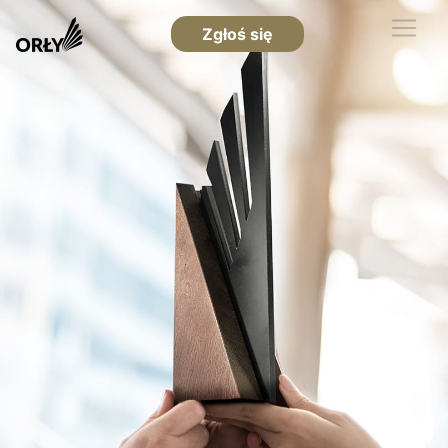
Zgłoś się