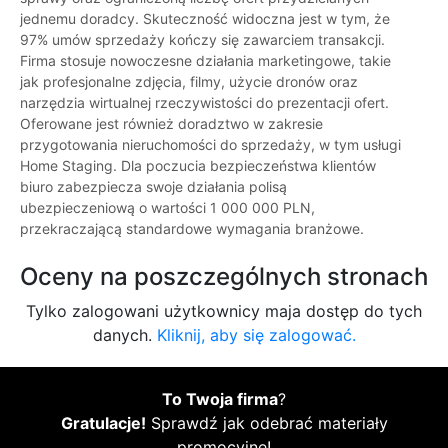
jednemu doradcy. Skuteczność widoczna jest w tym, że
97% umów sprzedaży kończy się zawarciem transakcji.
Firma stosuje nowoczesne działania marketingowe, takie
jak profesjonalne zdjęcia, filmy, użycie dronów oraz
narzędzia wirtualnej rzeczywistości do prezentacji ofert.
Oferowane jest również doradztwo w zakresie
przygotowania nieruchomości do sprzedaży, w tym usługi
Home Staging. Dla poczucia bezpieczeństwa klientów
biuro zabezpiecza swoje działania polisą
ubezpieczeniową o wartości 1 000 000 PLN,
przekraczającą standardowe wymagania branżowe.
Oceny na poszczególnych stronach
Tylko zalogowani użytkownicy maja dostęp do tych
danych.
Kliknij, aby się zalogować.
To Twoja firma
?
Gratulacje!
Sprawdź jak odebrać materiały
promocyjne!