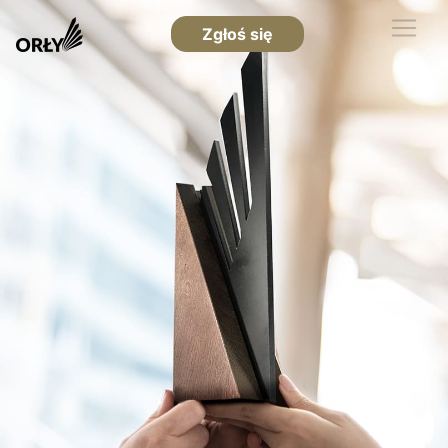
Zgłoś się