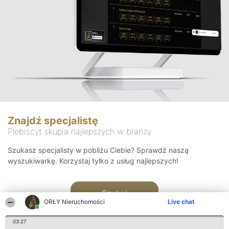
Znajdź specjalistę
Plebiscyt skupia najlepszych w branży
Szukasz specjalisty w pobliżu Ciebie? Sprawdź naszą
wyszukiwarkę. Korzystaj tylko z usług najlepszych!
Szukaj
ORŁY Nieruchomości
Live chat
03:27