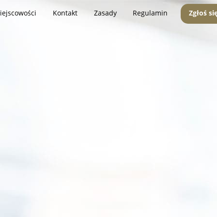
iejscowości
Kontakt
Zasady
Regulamin
Zgłoś si