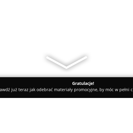
Gratulacje!
awdź już teraz jak odebrać materiały promocyjne, by móc w pełni c
iuro Nieruchomości MAXIM