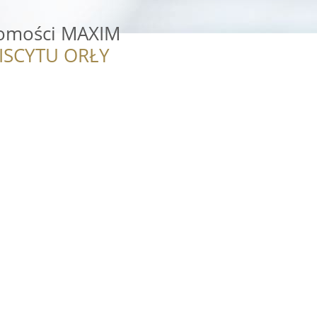
homości MAXIM
ISCYTU ORŁY