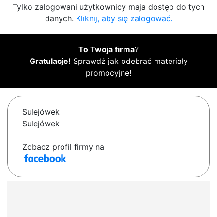
Tylko zalogowani użytkownicy maja dostęp do tych
danych.
Kliknij, aby się zalogować.
To Twoja firma
?
Gratulacje!
Sprawdź jak odebrać materiały
promocyjne!
Sulejówek
Sulejówek
Zobacz profil firmy na