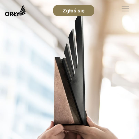
Zgłoś się