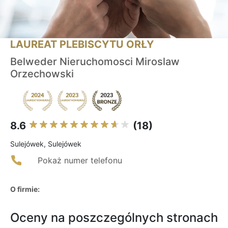
LAUREAT PLEBISCYTU ORŁY
Belweder Nieruchomosci Miroslaw
Orzechowski
8.6
(18)
Sulejówek, Sulejówek
Pokaż numer telefonu
O firmie:
Oceny na poszczególnych stronach