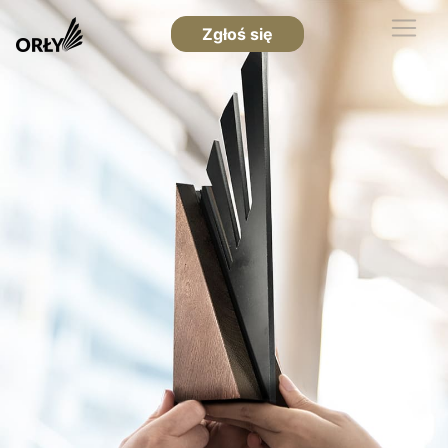
Zgłoś się