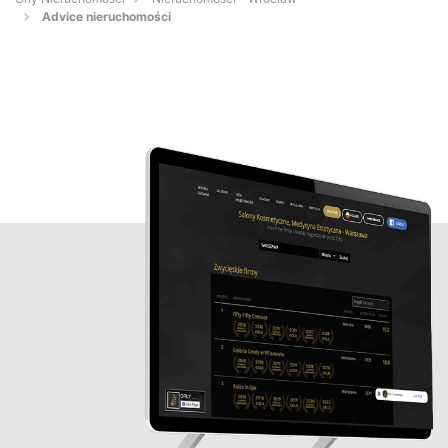
Advice nieruchomości