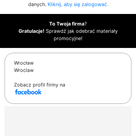
danych.
Kliknij, aby się zalogować.
To Twoja firma
?
Gratulacje!
Sprawdź jak odebrać materiały
promocyjne!
Wrocław
Wroclaw
Zobacz profil firmy na