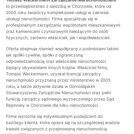
to przedsiębiorstwo z siedzibą w Chorzowie, które od
2005 roku świadczy kompleksowe usługi w zakresie
obsługi nieruchomości. Firma specjalizuje się w
profesjonalnym zarządzaniu wspólnotami mieszkaniowymi
oraz kamienicami czynszowymi należącymi do osób
fizycznych, zarówno właścicieli, jak i współwłaścicieli.
Oferta obejmuje również współpracę z podmiotami takimi
jak spółki cywilne, spółki z ograniczoną
odpowiedzialnością oraz właściciele nieruchomości
będący obywatelami innych krajów. Właściciel firmy,
Tomasz Wackermann, uzyskał licencję zarządcy
nieruchomości przyznaną przez ministerstwo w 2005
roku, a także aktywnie działa w Górnośląskim
Stowarzyszeniu Zarządców Nieruchomości oraz pełni
funkcję zarządcy sądowego wyznaczonego przez Sąd
Rejonowy w Chorzowie dla kilku nieruchomości.
Firma wyróżnia się indywidualnym podejściem do
każdego klienta, które opiera się na szczegółowej analizie
kwestii związanych z przejmowaną nieruchomością.