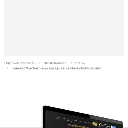
Orły Nieruchomości
Nieruchomości - Chorzów
Tomasz Wackermann Zarządzanie Nieruchomościami