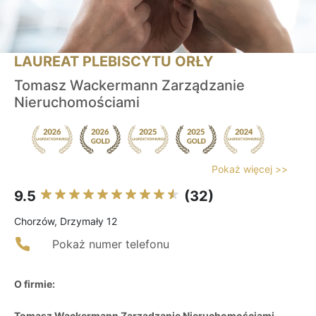
LAUREAT PLEBISCYTU ORŁY
Tomasz Wackermann Zarządzanie
Nieruchomościami
Pokaż więcej >>
9.5
(32)
Chorzów, Drzymały 12
Pokaż numer telefonu
O firmie:
Tomasz Wackermann Zarządzanie Nieruchomościami