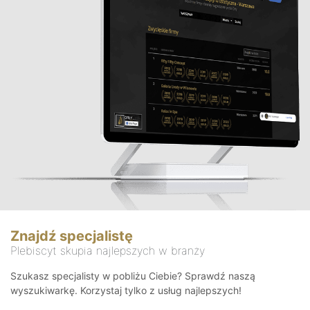
Znajdź specjalistę
Plebiscyt skupia najlepszych w branży
Szukasz specjalisty w pobliżu Ciebie? Sprawdź naszą
wyszukiwarkę. Korzystaj tylko z usług najlepszych!