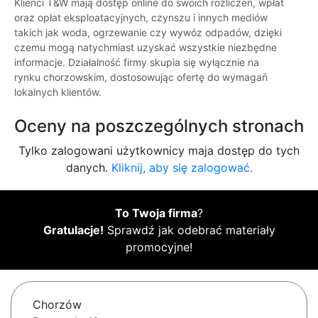
Klienci T&W mają dostęp online do swoich rozliczeń, wpłat
oraz opłat eksploatacyjnych, czynszu i innych mediów
takich jak woda, ogrzewanie czy wywóz odpadów, dzięki
czemu mogą natychmiast uzyskać wszystkie niezbędne
informacje. Działalność firmy skupia się wyłącznie na
rynku chorzowskim, dostosowując ofertę do wymagań
lokalnych klientów.
Oceny na poszczególnych stronach
Tylko zalogowani użytkownicy maja dostęp do tych
danych.
Kliknij, aby się zalogować.
To Twoja firma
?
Gratulacje!
Sprawdź jak odebrać materiały
promocyjne!
Chorzów