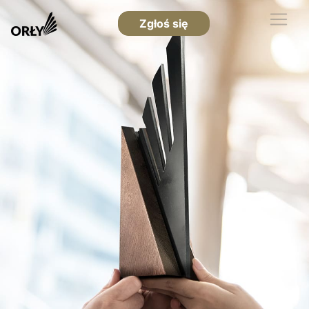
Zgłoś się