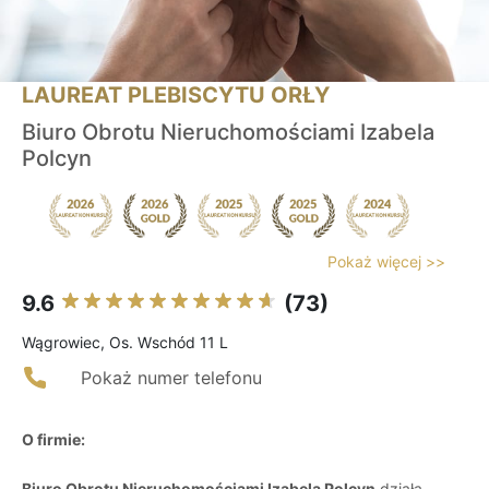
LAUREAT PLEBISCYTU ORŁY
Biuro Obrotu Nieruchomościami Izabela
Polcyn
Pokaż więcej >>
9.6
(73)
Wągrowiec, Os. Wschód 11 L
Pokaż numer telefonu
O firmie:
Biuro Obrotu Nieruchomościami Izabela Polcyn
działa