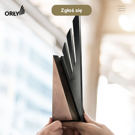
Zgłoś się