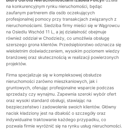
na konkurencyjnym rynku nieruchomości, będąc
zaufanym partnerem dla osób oczekujących
profesjonalnej pomocy przy transakcjach związanych z
nieruchomościami. Siedziba firmy mieści się w Wągrowcu
na Osiedlu Wschód 11 L, a jej działalność obejmuje
również oddział w Chodzieży, co umożliwia obsługę
szerszego grona klientów. Przedsiębiorstwo odznacza się
wieloletnim doświadczeniem, wysokim poziomem wiedzy
branżowej oraz skutecznością w realizacji powierzonych
projektów.
Firma specjalizuje się w kompleksowej obsłudze
nieruchomości zarówno mieszkaniowych, jak i
gruntowych, oferując profesjonalne wsparcie podczas
sprzedaży czy wynajmu. Zapewnia szeroki wybór ofert
oraz wysoki standard obsługi, stawiając na
bezpieczeństwo i zadowolenie swoich klientów. Główny
nacisk kładziony jest na dbałość o szczegóły oraz
indywidualne traktowanie każdego przypadku, co
pozwala firmie wyróżnić się na rynku usług nieruchomości.