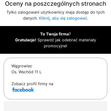
Oceny na poszczególnych stronach
Tylko zalogowani użytkownicy maja dostęp do tych
danych.
Kliknij, aby się zalogować.
To Twoja firma
?
Gratulacje!
Sprawdź jak odebrać materiały
promocyjne!
Wągrowiec
Os. Wschód 11 L
Zobacz profil firmy na