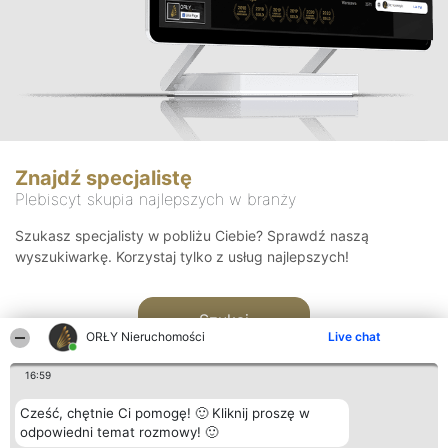
Znajdź specjalistę
Plebiscyt skupia najlepszych w branży
Szukasz specjalisty w pobliżu Ciebie? Sprawdź naszą
wyszukiwarkę. Korzystaj tylko z usług najlepszych!
Szukaj
ORŁY Nieruchomości
Live chat
16:59
Cześć, chętnie Ci pomogę! 🙂 Kliknij proszę w
odpowiedni temat rozmowy! 🙂