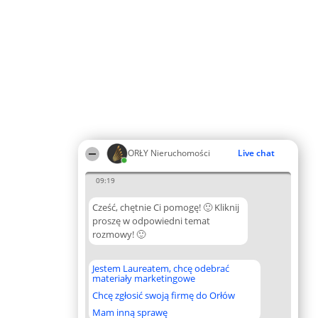
ORŁY Nieruchomości
Live chat
09:19
Cześć, chętnie Ci pomogę! 🙂 Kliknij
proszę w odpowiedni temat
rozmowy! 🙂
Jestem Laureatem, chcę odebrać
materiały marketingowe
Chcę zgłosić swoją firmę do Orłów
Mam inną sprawę