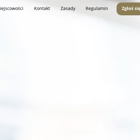
iejscowości
Kontakt
Zasady
Regulamin
Zgłoś si