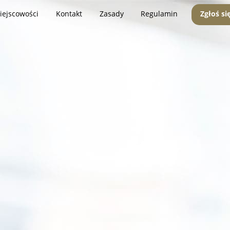
iejscowości
Kontakt
Zasady
Regulamin
Zgłoś si