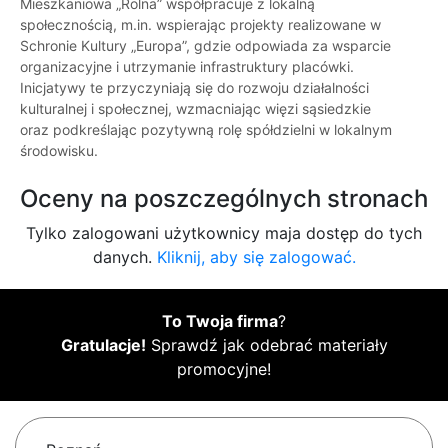
Mieszkaniowa „Rolna” współpracuje z lokalną
społecznością, m.in. wspierając projekty realizowane w
Schronie Kultury „Europa”, gdzie odpowiada za wsparcie
organizacyjne i utrzymanie infrastruktury placówki.
Inicjatywy te przyczyniają się do rozwoju działalności
kulturalnej i społecznej, wzmacniając więzi sąsiedzkie
oraz podkreślając pozytywną rolę spółdzielni w lokalnym
środowisku.
Oceny na poszczególnych stronach
Tylko zalogowani użytkownicy maja dostęp do tych
danych.
Kliknij, aby się zalogować.
To Twoja firma
?
Gratulacje!
Sprawdź jak odebrać materiały
promocyjne!