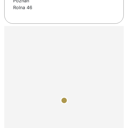
Poznań
Rolna 46