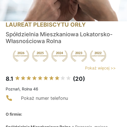
LAUREAT PLEBISCYTU ORŁY
Spółdzielnia Mieszkaniowa Lokatorsko-
Własnościowa Rolna
Pokaż więcej >>
8.1
(20)
Poznań, Rolna 46
Pokaż numer telefonu
O firmie:
Spółdzielnia Mieszkaniowa Rolna
z Poznania, mająca