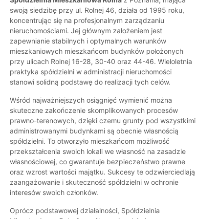
swoją siedzibę przy ul. Rolnej 46, działa od 1995 roku,
koncentrując się na profesjonalnym zarządzaniu
nieruchomościami. Jej głównym założeniem jest
zapewnianie stabilnych i optymalnych warunków
mieszkaniowych mieszkańcom budynków położonych
przy ulicach Rolnej 16-28, 30-40 oraz 44-46. Wieloletnia
praktyka spółdzielni w administracji nieruchomości
stanowi solidną podstawę do realizacji tych celów.
Wśród najważniejszych osiągnięć wymienić można
skuteczne zakończenie skomplikowanych procesów
prawno-terenowych, dzięki czemu grunty pod wszystkimi
administrowanymi budynkami są obecnie własnością
spółdzielni. To otworzyło mieszkańcom możliwość
przekształcenia swoich lokali we własność na zasadzie
własnościowej, co gwarantuje bezpieczeństwo prawne
oraz wzrost wartości majątku. Sukcesy te odzwierciedlają
zaangażowanie i skuteczność spółdzielni w ochronie
interesów swoich członków.
Oprócz podstawowej działalności, Spółdzielnia