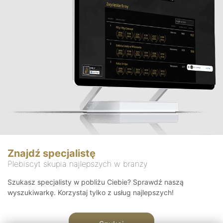
Znajdź specjalistę
Plebiscyt skupia najlepszych w branży
Szukasz specjalisty w pobliżu Ciebie? Sprawdź naszą
wyszukiwarkę. Korzystaj tylko z usług najlepszych!