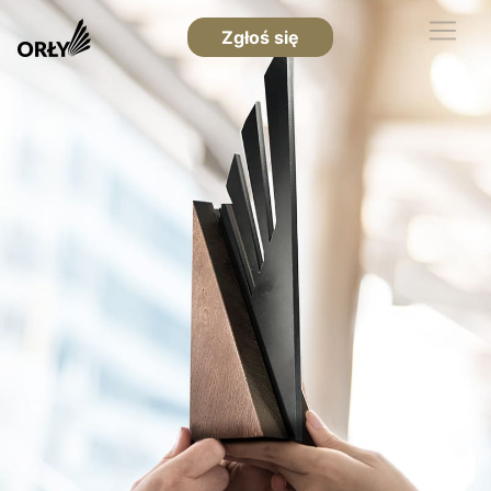
Zgłoś się