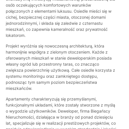
osób oczekujących komfortowych warunków
połączonych z elementami luksusu. Osiedle mieści się w
cichej, bezpiecznej części miasta, otoczonej domami
jednorodzinnymi, i składa się zaledwie z czternastu
mieszkań, co zapewnia kameralność oraz prywatność
lokatorom.
Projekt wyróżnia się nowoczesną architekturą, która
harmonijnie współgra z zielonym otoczeniem. Każde z
oferowanych mieszkań w stanie deweloperskim posiada
własny ogród lub przestronny taras, co znacząco
zwiększa powierzchnię użytkową. Całe osiedle korzysta z
systemu monitoringu oraz zamkniętego dostępu,
podnosząc tym samym poziom bezpieczeństwa
mieszkańców.
Apartamenty charakteryzują się przemyślanymi,
funkcjonalnymi układami, które zostały stworzone z myślą
o wygodzie użytkowników. Deweloper, firma Biegańscy
Nieruchomości, działająca w branży od ponad dziesięciu
lat, specjalizuje się w realizacji prestiżowych projektów, co