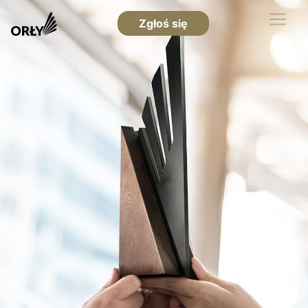
Zgłoś się