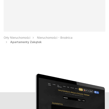
Orły Nieruchomości
Nieruchomości - Brodnica
Apartamenty Zakątek