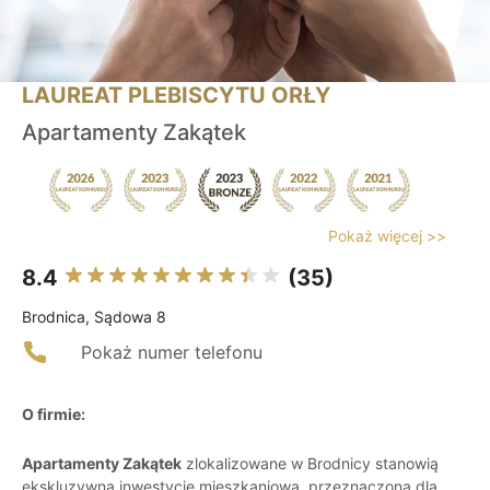
LAUREAT PLEBISCYTU ORŁY
Apartamenty Zakątek
Pokaż więcej >>
8.4
(35)
Brodnica, Sądowa 8
Pokaż numer telefonu
O firmie:
Apartamenty Zakątek
zlokalizowane w Brodnicy stanowią
ekskluzywną inwestycję mieszkaniową, przeznaczoną dla