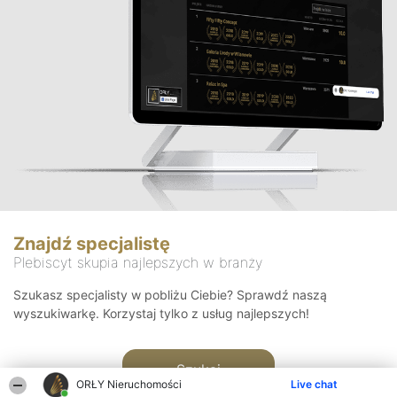
Znajdź specjalistę
Plebiscyt skupia najlepszych w branży
Szukasz specjalisty w pobliżu Ciebie? Sprawdź naszą
wyszukiwarkę. Korzystaj tylko z usług najlepszych!
Szukaj
ORŁY Nieruchomości
Live chat