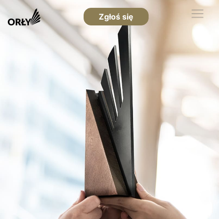
Zgłoś się