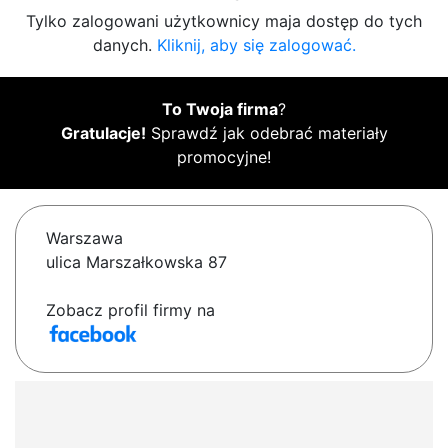
Tylko zalogowani użytkownicy maja dostęp do tych
danych.
Kliknij, aby się zalogować.
To Twoja firma
?
Gratulacje!
Sprawdź jak odebrać materiały
promocyjne!
Warszawa
ulica Marszałkowska 87
Zobacz profil firmy na