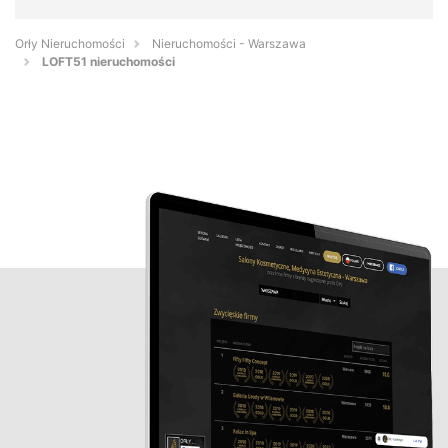
Orły Nieruchomości
Nieruchomości - Warszawa
LOFT51 nieruchomości