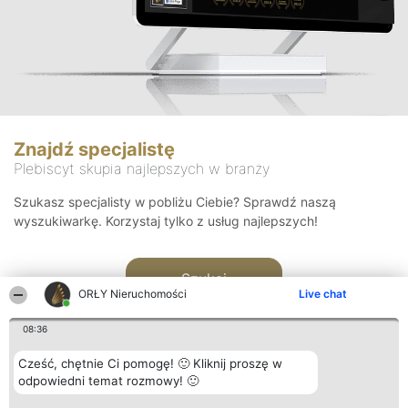
Znajdź specjalistę
Plebiscyt skupia najlepszych w branży
Szukasz specjalisty w pobliżu Ciebie? Sprawdź naszą
wyszukiwarkę. Korzystaj tylko z usług najlepszych!
Szukaj
ORŁY Nieruchomości
Live chat
08:36
Cześć, chętnie Ci pomogę! 🙂 Kliknij proszę w
odpowiedni temat rozmowy! 🙂