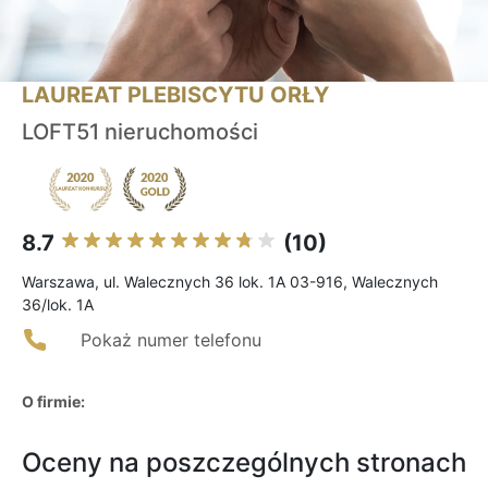
LAUREAT PLEBISCYTU ORŁY
LOFT51 nieruchomości
8.7
(10)
Warszawa, ul. Walecznych 36 lok. 1A 03-916, Walecznych
36/lok. 1A
Pokaż numer telefonu
O firmie:
Oceny na poszczególnych stronach