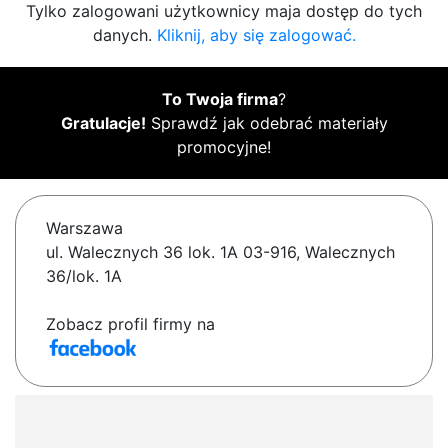
Tylko zalogowani użytkownicy maja dostęp do tych
danych.
Kliknij, aby się zalogować.
To Twoja firma
?
Gratulacje!
Sprawdź jak odebrać materiały
promocyjne!
Warszawa
ul. Walecznych 36 lok. 1A 03-916, Walecznych
36/lok. 1A
Zobacz profil firmy na