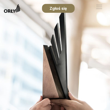
Zgłoś się