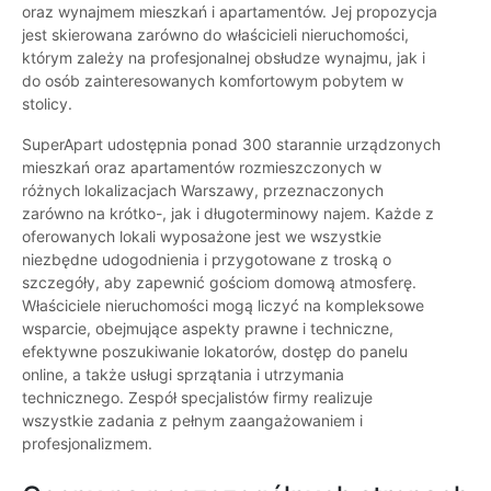
oraz wynajmem mieszkań i apartamentów. Jej propozycja
jest skierowana zarówno do właścicieli nieruchomości,
którym zależy na profesjonalnej obsłudze wynajmu, jak i
do osób zainteresowanych komfortowym pobytem w
stolicy.
SuperApart udostępnia ponad 300 starannie urządzonych
mieszkań oraz apartamentów rozmieszczonych w
różnych lokalizacjach Warszawy, przeznaczonych
zarówno na krótko-, jak i długoterminowy najem. Każde z
oferowanych lokali wyposażone jest we wszystkie
niezbędne udogodnienia i przygotowane z troską o
szczegóły, aby zapewnić gościom domową atmosferę.
Właściciele nieruchomości mogą liczyć na kompleksowe
wsparcie, obejmujące aspekty prawne i techniczne,
efektywne poszukiwanie lokatorów, dostęp do panelu
online, a także usługi sprzątania i utrzymania
technicznego. Zespół specjalistów firmy realizuje
wszystkie zadania z pełnym zaangażowaniem i
profesjonalizmem.