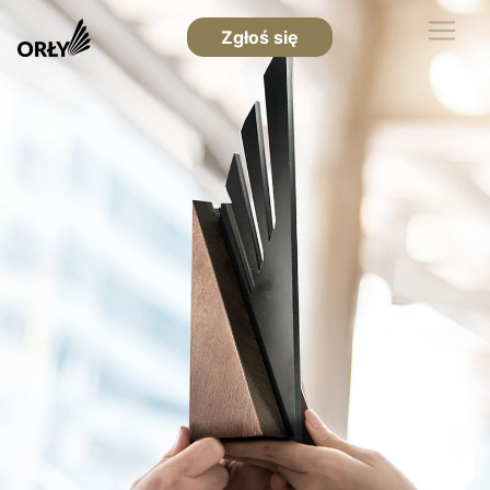
Zgłoś się