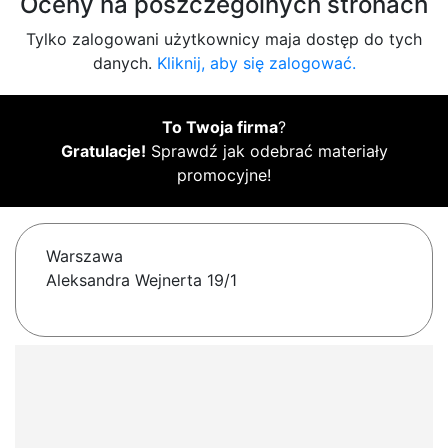
Oceny na poszczególnych stronach
Tylko zalogowani użytkownicy maja dostęp do tych
danych.
Kliknij, aby się zalogować.
To Twoja firma
?
Gratulacje!
Sprawdź jak odebrać materiały
promocyjne!
Warszawa
Aleksandra Wejnerta 19/1