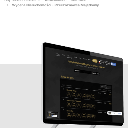
Wycena Nieruchomości - Rzeczoznawca Majątkowy