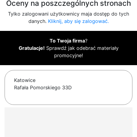
Oceny na poszczególnych stronach
Tylko zalogowani użytkownicy maja dostęp do tych
danych.
Kliknij, aby się zalogować.
To Twoja firma
?
Gratulacje!
Sprawdź jak odebrać materiały
promocyjne!
Katowice
Rafała Pomorskiego 33D