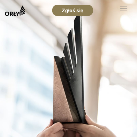
Zgłoś się