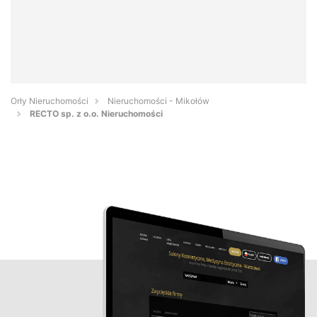
Orły Nieruchomości
Nieruchomości - Mikołów
RECTO sp. z o.o. Nieruchomości