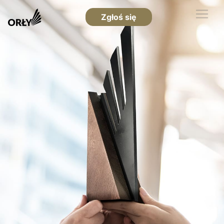
Zgłoś się