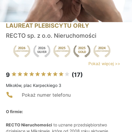
LAUREAT PLEBISCYTU ORŁY
RECTO sp. z o.o. Nieruchomości
Pokaż więcej >>
9
(17)
Mikołów, plac Karpeckiego 3
Pokaż numer telefonu
O firmie:
RECTO Nieruchomości
to uznane przedsiębiorstwo
działające w Mikołowie, które od 2008 roku aktywnie