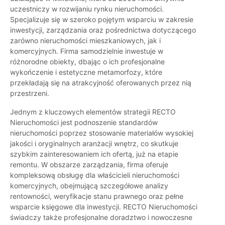
uczestniczy w rozwijaniu rynku nieruchomości.
Specjalizuje się w szeroko pojętym wsparciu w zakresie
inwestycji, zarządzania oraz pośrednictwa dotyczącego
zarówno nieruchomości mieszkaniowych, jak i
komercyjnych. Firma samodzielnie inwestuje w
różnorodne obiekty, dbając o ich profesjonalne
wykończenie i estetyczne metamorfozy, które
przekładają się na atrakcyjność oferowanych przez nią
przestrzeni.
Jednym z kluczowych elementów strategii RECTO
Nieruchomości jest podnoszenie standardów
nieruchomości poprzez stosowanie materiałów wysokiej
jakości i oryginalnych aranżacji wnętrz, co skutkuje
szybkim zainteresowaniem ich ofertą, już na etapie
remontu. W obszarze zarządzania, firma oferuje
kompleksową obsługę dla właścicieli nieruchomości
komercyjnych, obejmującą szczegółowe analizy
rentowności, weryfikacje stanu prawnego oraz pełne
wsparcie księgowe dla inwestycji. RECTO Nieruchomości
świadczy także profesjonalne doradztwo i nowoczesne