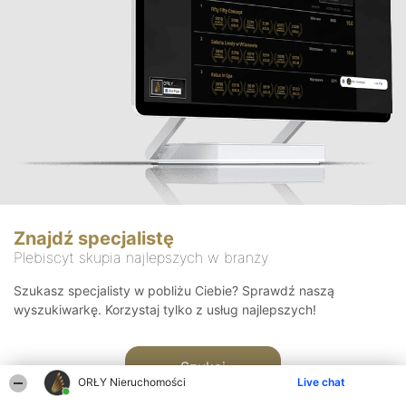
Znajdź specjalistę
Plebiscyt skupia najlepszych w branży
Szukasz specjalisty w pobliżu Ciebie? Sprawdź naszą
wyszukiwarkę. Korzystaj tylko z usług najlepszych!
Szukaj
ORŁY Nieruchomości
Live chat