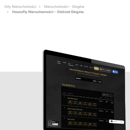
Orły Nieruchomości
Nieruchomości - Głogów
Housefly Nieruchomości - Oddział Głogów.