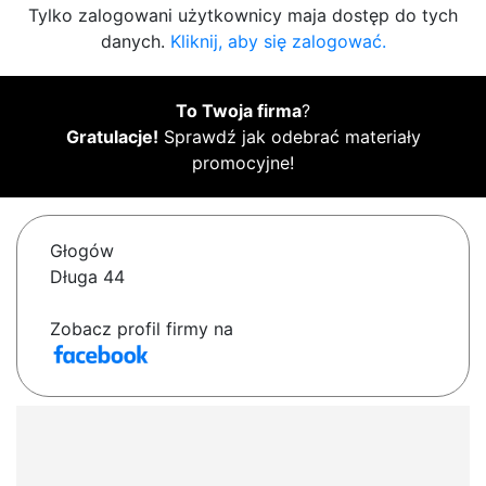
Tylko zalogowani użytkownicy maja dostęp do tych
danych.
Kliknij, aby się zalogować.
To Twoja firma
?
Gratulacje!
Sprawdź jak odebrać materiały
promocyjne!
Głogów
Długa 44
Zobacz profil firmy na