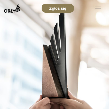
Zgłoś się