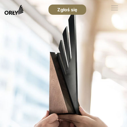
Zgłoś się