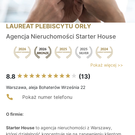
LAUREAT PLEBISCYTU ORŁY
Аgencja Nieruchomości Starter House
Pokaż więcej >>
8.8
(13)
Warszawa, aleja Bohaterów Września 22
Pokaż numer telefonu
O firmie:
Starter House
to agencja nieruchomości z Warszawy,
której działalność koncentruje się na zapewnieniu klientom