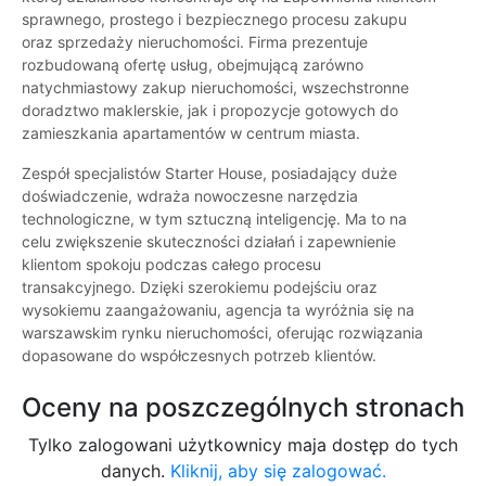
sprawnego, prostego i bezpiecznego procesu zakupu
oraz sprzedaży nieruchomości. Firma prezentuje
rozbudowaną ofertę usług, obejmującą zarówno
natychmiastowy zakup nieruchomości, wszechstronne
doradztwo maklerskie, jak i propozycje gotowych do
zamieszkania apartamentów w centrum miasta.
Zespół specjalistów Starter House, posiadający duże
doświadczenie, wdraża nowoczesne narzędzia
technologiczne, w tym sztuczną inteligencję. Ma to na
celu zwiększenie skuteczności działań i zapewnienie
klientom spokoju podczas całego procesu
transakcyjnego. Dzięki szerokiemu podejściu oraz
wysokiemu zaangażowaniu, agencja ta wyróżnia się na
warszawskim rynku nieruchomości, oferując rozwiązania
dopasowane do współczesnych potrzeb klientów.
Oceny na poszczególnych stronach
Tylko zalogowani użytkownicy maja dostęp do tych
danych.
Kliknij, aby się zalogować.