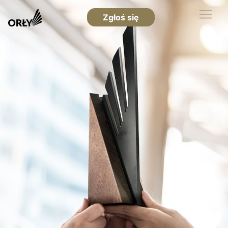
Zgłoś się