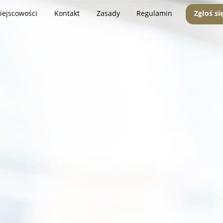
iejscowości
Kontakt
Zasady
Regulamin
Zgłoś si