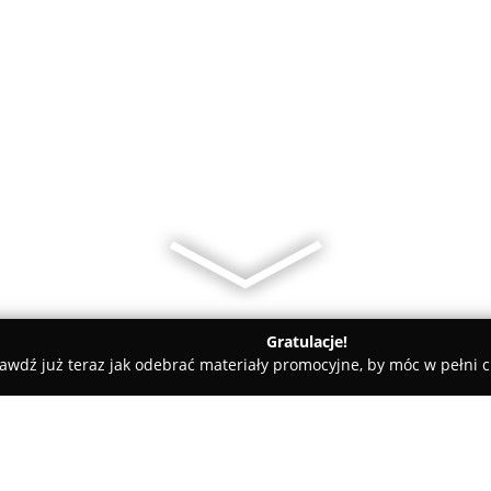
Gratulacje!
awdź już teraz jak odebrać materiały promocyjne, by móc w pełni c
White Nieruchomości