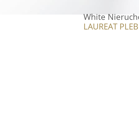
White Nieruc
LAUREAT PLEB