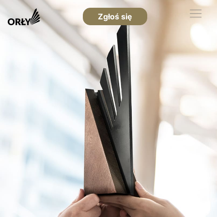
Zgłoś się