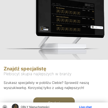
Znajdź specjalistę
Plebiscyt skupia najlepszych w branży
Szukasz specjalisty w pobliżu Ciebie? Sprawdź naszą
wyszukiwarkę. Korzystaj tylko z usług najlepszych!
Szukaj
ORŁY Nieruchomości
Live chat