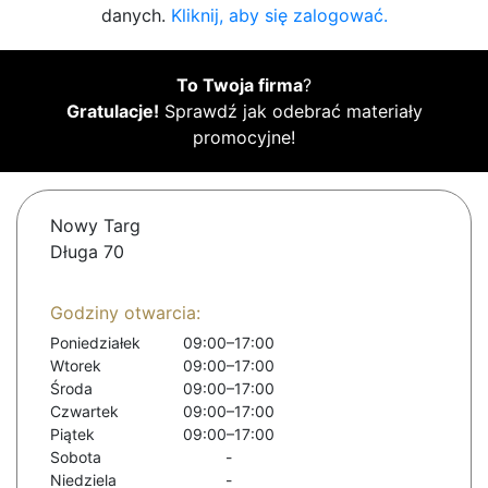
danych.
Kliknij, aby się zalogować.
To Twoja firma
?
Gratulacje!
Sprawdź jak odebrać materiały
promocyjne!
Nowy Targ
Długa 70
Godziny otwarcia:
Poniedziałek
09:00–17:00
Wtorek
09:00–17:00
Środa
09:00–17:00
Czwartek
09:00–17:00
Piątek
09:00–17:00
Sobota
-
Niedziela
-