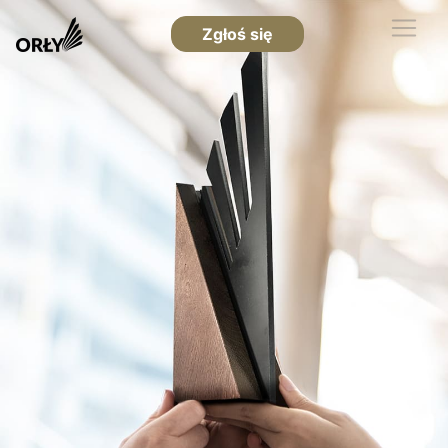
Zgłoś się