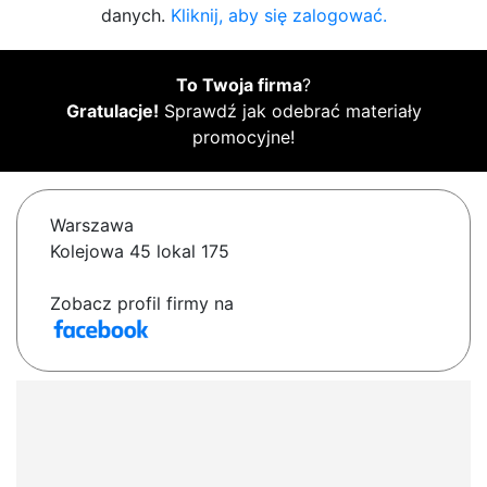
danych.
Kliknij, aby się zalogować.
To Twoja firma
?
Gratulacje!
Sprawdź jak odebrać materiały
promocyjne!
Warszawa
Kolejowa 45 lokal 175
Zobacz profil firmy na