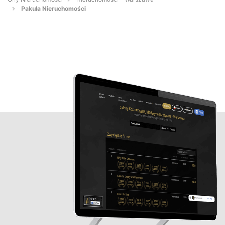
Pakuła Nieruchomości