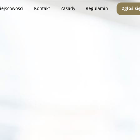
iejscowości
Kontakt
Zasady
Regulamin
Zgłoś si