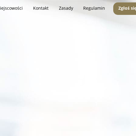
iejscowości
Kontakt
Zasady
Regulamin
Zgłoś si