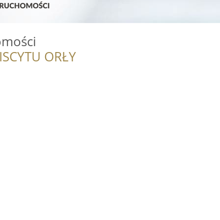
omości
ISCYTU ORŁY