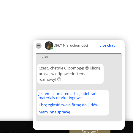
ORŁY Nieruchomości
Live chat
17:40
Cześć, chętnie Ci pomogę! 🙂 Kliknij
proszę w odpowiedni temat
rozmowy! 🙂
Jestem Laureatem, chcę odebrać
materiały marketingowe
Chcę zgłosić swoją firmę do Orłów
Mam inną sprawę
Sprawdź