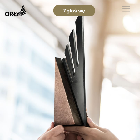
Zgłoś się