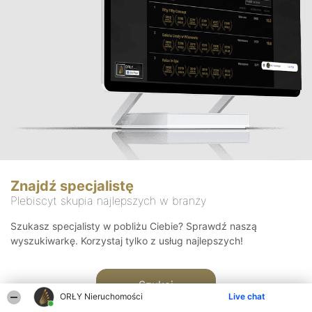
Znajdź specjalistę
Plebiscyt skupia najlepszych w branży
Szukasz specjalisty w pobliżu Ciebie? Sprawdź naszą
wyszukiwarkę. Korzystaj tylko z usług najlepszych!
Szukaj
ORŁY Nieruchomości
Live chat