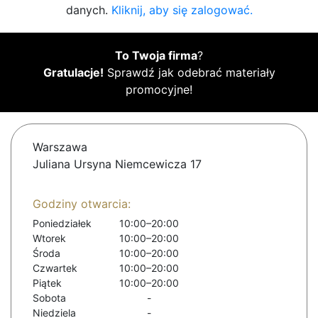
danych.
Kliknij, aby się zalogować.
To Twoja firma
?
Gratulacje!
Sprawdź jak odebrać materiały
promocyjne!
Warszawa
Juliana Ursyna Niemcewicza 17
Godziny otwarcia:
Poniedziałek
10:00–20:00
Wtorek
10:00–20:00
Środa
10:00–20:00
Czwartek
10:00–20:00
Piątek
10:00–20:00
Sobota
-
Niedziela
-