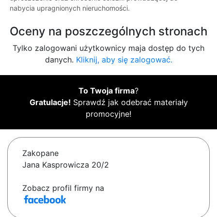
nabycia upragnionych nieruchomości.
Oceny na poszczególnych stronach
Tylko zalogowani użytkownicy maja dostęp do tych
danych.
Kliknij, aby się zalogować.
To Twoja firma
?
Gratulacje!
Sprawdź jak odebrać materiały
promocyjne!
Zakopane
Jana Kasprowicza 20/2
Zobacz profil firmy na