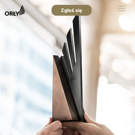
Zgłoś się