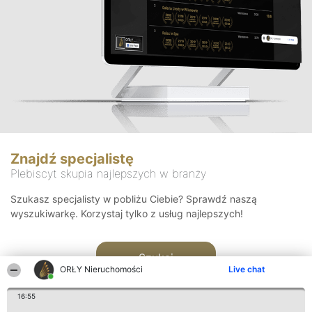
Znajdź specjalistę
Plebiscyt skupia najlepszych w branży
Szukasz specjalisty w pobliżu Ciebie? Sprawdź naszą
wyszukiwarkę. Korzystaj tylko z usług najlepszych!
Szukaj
ORŁY Nieruchomości
Live chat
16:55