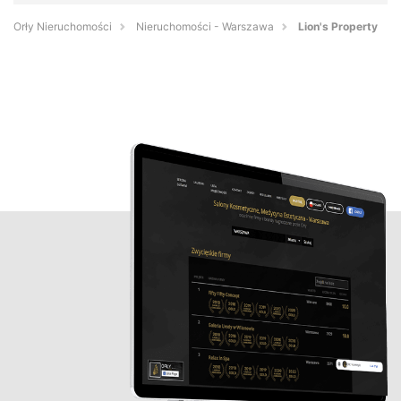
Orły Nieruchomości
Nieruchomości - Warszawa
Lion's Property