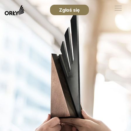
Zgłoś się