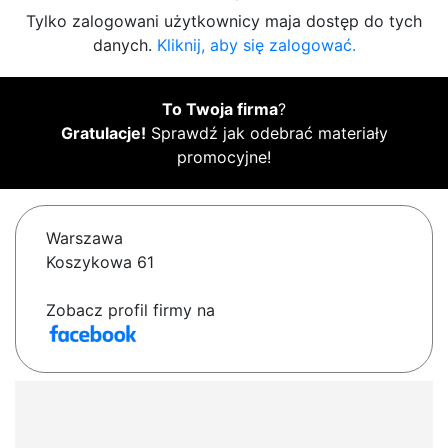
Tylko zalogowani użytkownicy maja dostęp do tych
danych.
Kliknij, aby się zalogować.
To Twoja firma
?
Gratulacje!
Sprawdź jak odebrać materiały
promocyjne!
Warszawa
Koszykowa 61
Zobacz profil firmy na