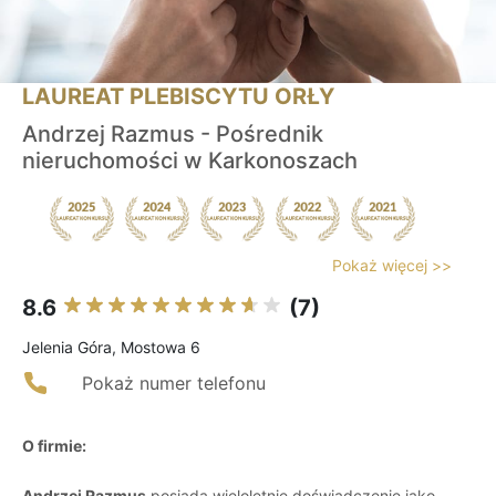
LAUREAT PLEBISCYTU ORŁY
Andrzej Razmus - Pośrednik
nieruchomości w Karkonoszach
Pokaż więcej >>
8.6
(7)
Jelenia Góra, Mostowa 6
Pokaż numer telefonu
O firmie:
Andrzej Razmus
posiada wieloletnie doświadczenie jako