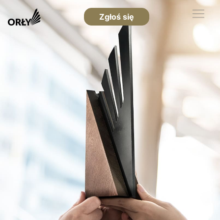
Zgłoś się