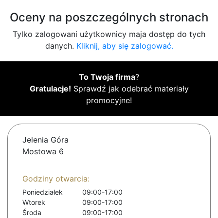
Oceny na poszczególnych stronach
Tylko zalogowani użytkownicy maja dostęp do tych
danych.
Kliknij, aby się zalogować.
To Twoja firma
?
Gratulacje!
Sprawdź jak odebrać materiały
promocyjne!
Jelenia Góra
Mostowa 6
Godziny otwarcia:
Poniedziałek
09:00-17:00
Wtorek
09:00-17:00
Środa
09:00-17:00