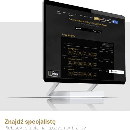
Znajdź specjalistę
Plebiscyt skupia najlepszych w branży