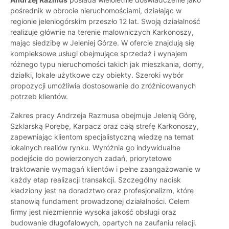
pośrednik w obrocie nieruchomościami, działając w
regionie jeleniogórskim przeszło 12 lat. Swoją działalność
realizuje głównie na terenie malowniczych Karkonoszy,
mając siedzibę w Jeleniej Górze. W ofercie znajdują się
kompleksowe usługi obejmujące sprzedaż i wynajem
różnego typu nieruchomości takich jak mieszkania, domy,
działki, lokale użytkowe czy obiekty. Szeroki wybór
propozycji umożliwia dostosowanie do zróżnicowanych
potrzeb klientów.
Zakres pracy Andrzeja Razmusa obejmuje Jelenią Górę,
Szklarską Porębę, Karpacz oraz całą strefę Karkonoszy,
zapewniając klientom specjalistyczną wiedzę na temat
lokalnych realiów rynku. Wyróżnia go indywidualne
podejście do powierzonych zadań, priorytetowe
traktowanie wymagań klientów i pełne zaangażowanie w
każdy etap realizacji transakcji. Szczególny nacisk
kładziony jest na doradztwo oraz profesjonalizm, które
stanowią fundament prowadzonej działalności. Celem
firmy jest niezmiennie wysoka jakość obsługi oraz
budowanie długofalowych, opartych na zaufaniu relacji.