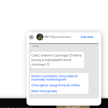
ORŁY Nieruchomości
Live chat
21:02
Cześć, chętnie Ci pomogę! 🙂 Kliknij
proszę w odpowiedni temat
rozmowy! 🙂
Jestem Laureatem, chcę odebrać
materiały marketingowe
Chcę zgłosić swoją firmę do Orłów
Mam inną sprawę
Sprawdź