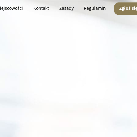
iejscowości
Kontakt
Zasady
Regulamin
Zgłoś si