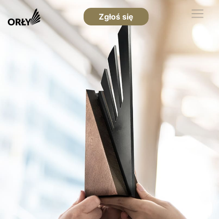
Zgłoś się