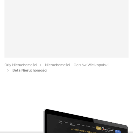
Orły Nieruchomości
Nieruchomości - Gorzów Wielkopolski
Beta Nieruchomości