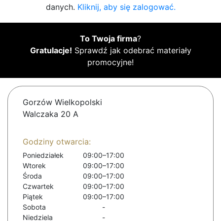
danych.
Kliknij, aby się zalogować.
To Twoja firma
?
Gratulacje!
Sprawdź jak odebrać materiały
promocyjne!
Gorzów Wielkopolski
Walczaka 20 A
Godziny otwarcia:
Poniedziałek
09:00–17:00
Wtorek
09:00–17:00
Środa
09:00–17:00
Czwartek
09:00–17:00
Piątek
09:00–17:00
Sobota
-
Niedziela
-