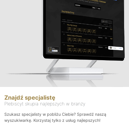
Znajdź specjalistę
Plebiscyt skupia najlepszych w branży
Szukasz specjalisty w pobliżu Ciebie? Sprawdź naszą
wyszukiwarkę. Korzystaj tylko z usług najlepszych!