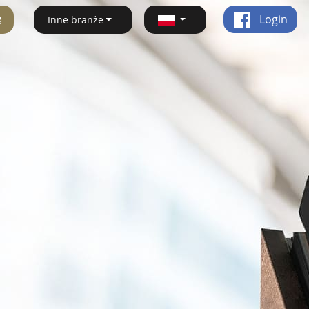
ę
Login
Inne branże