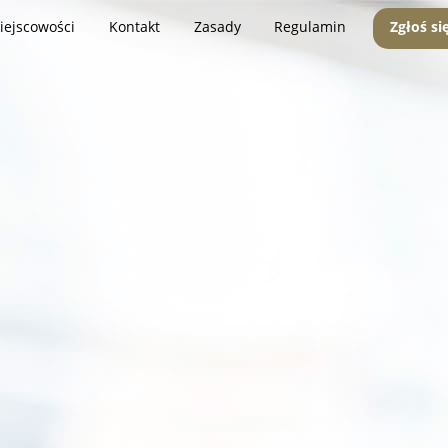
iejscowości
Kontakt
Zasady
Regulamin
Zgłoś si