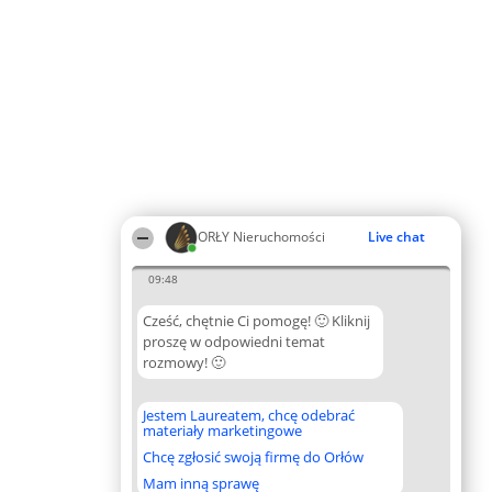
ORŁY Nieruchomości
Live chat
09:48
Cześć, chętnie Ci pomogę! 🙂 Kliknij
proszę w odpowiedni temat
rozmowy! 🙂
Jestem Laureatem, chcę odebrać
materiały marketingowe
Chcę zgłosić swoją firmę do Orłów
Mam inną sprawę