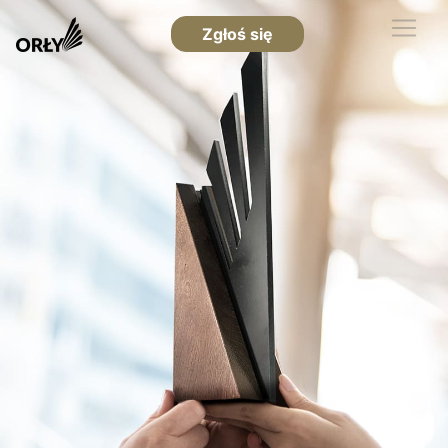
Zgłoś się