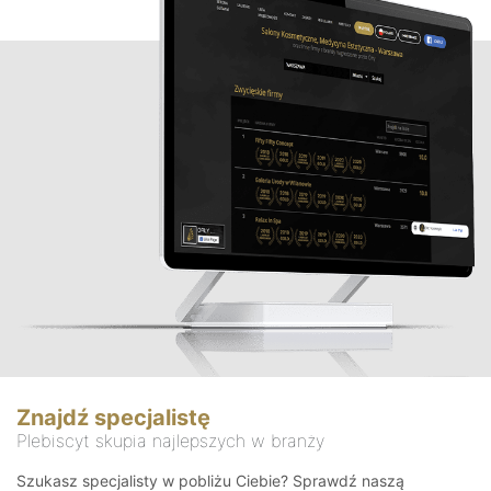
Znajdź specjalistę
Plebiscyt skupia najlepszych w branży
Szukasz specjalisty w pobliżu Ciebie? Sprawdź naszą