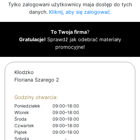
Tylko zalogowani użytkownicy maja dostęp do tych
danych.
Kliknij, aby się zalogować.
To Twoja firma
?
Gratulacje!
Sprawdź jak odebrać materiały
promocyjne!
Kłodzko
Floriana Szarego 2
Godziny otwarcia:
Poniedziałek
09:00–18:00
Wtorek
09:00–18:00
Środa
09:00–18:00
Czwartek
09:00–18:00
Piątek
09:00–18:00
Sobota
-