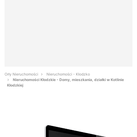
Orły Nieruchomości
Nieruchomości - Kłodzko
Nieruchomości Kłodzkie - Domy, mieszkania, działki w Kotlinie
Kłodzkiej