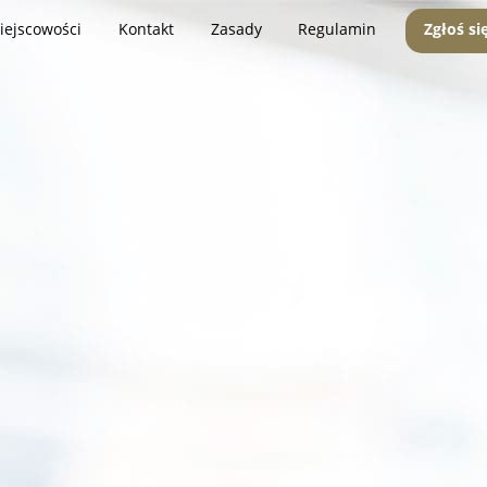
iejscowości
Kontakt
Zasady
Regulamin
Zgłoś si