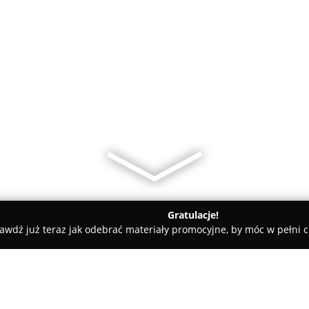
Gratulacje!
awdź już teraz jak odebrać materiały promocyjne, by móc w pełni c
Skup Nieruchomości Wrocław