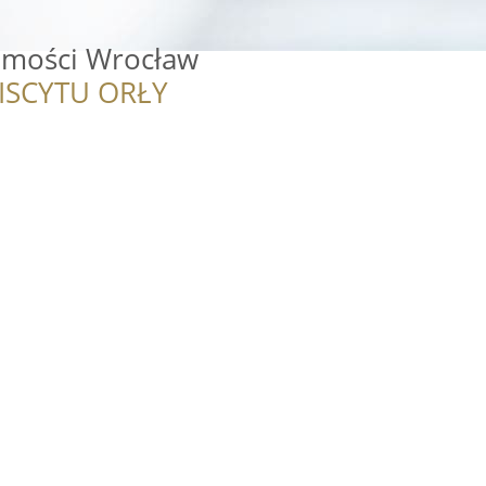
omości Wrocław
ISCYTU ORŁY